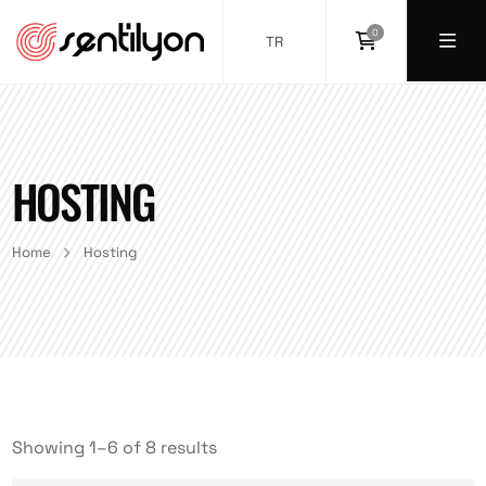
0
TR
HOSTING
Home
Hosting
Showing 1–6 of 8 results