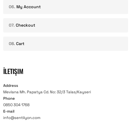
My Account
Checkout
Cart
İLETIŞIM
Address
Mevlana Mh. Papatya Cd. No: 32/3 Talas/Kayseri
Phone
0850 304 1768
E-mail
info@sentilyon.com