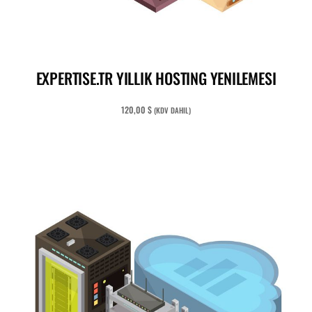
READ MORE
EXPERTISE.TR YILLIK HOSTING YENILEMESI
120,00
$
(KDV DAHIL)