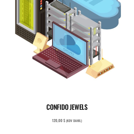
ADD TO CART
CONFIDO JEWELS
120,00
$
(KDV DAHIL)