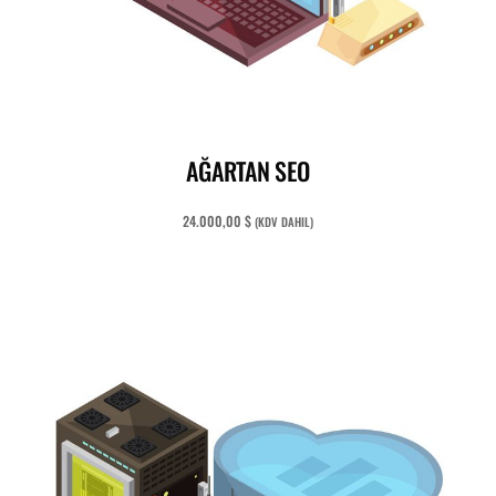
READ MORE
AĞARTAN SEO
24.000,00
$
(KDV DAHIL)