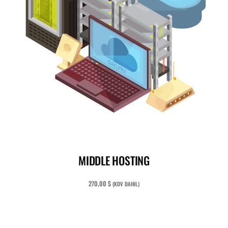
ADD TO CART
MIDDLE HOSTING
270,00
$
(KDV DAHIL)