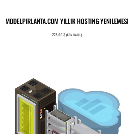
READ MORE
MODELPIRLANTA.COM YILLIK HOSTING YENILEMESI
228,00
$
(KDV DAHIL)