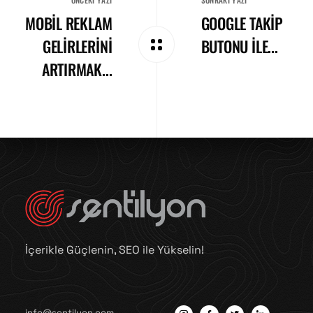
MOBIL REKLAM
GOOGLE TAKIP
GELIRLERINI
BUTONU ILE...
ARTIRMAK...
İçerikle Güçlenin, SEO ile Yükselin!
info@sentilyon.com