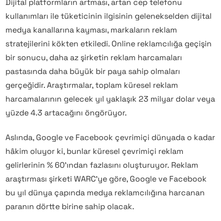
Dijital platformların artması, artan cep telefonu
kullanımları ile tüketicinin ilgisinin gelenekselden dijital
medya kanallarına kayması, markaların reklam
stratejilerini kökten etkiledi. Online reklamcılığa geçişin
bir sonucu, daha az şirketin reklam harcamaları
pastasında daha büyük bir paya sahip olmaları
gerçeğidir. Araştırmalar, toplam küresel reklam
harcamalarının gelecek yıl yaklaşık 23 milyar dolar veya
yüzde 4.3 artacağını öngörüyor.
Aslında, Google ve Facebook çevrimiçi dünyada o kadar
hâkim oluyor ki, bunlar küresel çevrimiçi reklam
gelirlerinin % 60’ından fazlasını oluşturuyor. Reklam
araştırması şirketi WARC’ye göre, Google ve Facebook
bu yıl dünya çapında medya reklamcılığına harcanan
paranın dörtte birine sahip olacak.