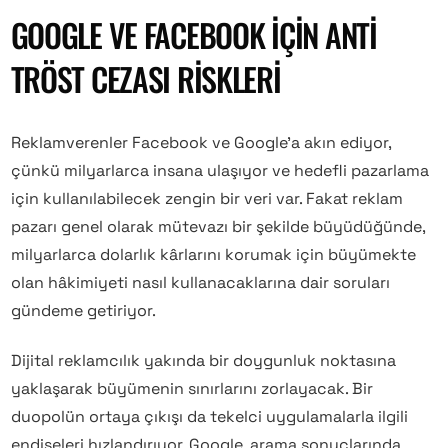
GOOGLE VE FACEBOOK IÇIN ANTI
TRÖST CEZASI RISKLERI
Reklamverenler Facebook ve Google’a akın ediyor,
çünkü milyarlarca insana ulaşıyor ve hedefli pazarlama
için kullanılabilecek zengin bir veri var. Fakat reklam
pazarı genel olarak mütevazı bir şekilde büyüdüğünde,
milyarlarca dolarlık kârlarını korumak için büyümekte
olan hâkimiyeti nasıl kullanacaklarına dair soruları
gündeme getiriyor.
Dijital reklamcılık yakında bir doygunluk noktasına
yaklaşarak büyümenin sınırlarını zorlayacak. Bir
duopolün ortaya çıkışı da tekelci uygulamalarla ilgili
endişeleri hızlandırıyor. Google, arama sonuçlarında