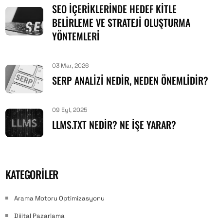
SEO İÇERIKLERINDE HEDEF KITLE
BELIRLEME VE STRATEJI OLUŞTURMA
YÖNTEMLERI
03 Mar, 2026
SERP ANALIZI NEDIR, NEDEN ÖNEMLIDIR?
09 Eyl, 2025
LLMS.TXT NEDIR? NE İŞE YARAR?
KATEGORILER
Arama Motoru Optimizasyonu
Dijital Pazarlama