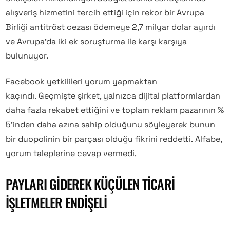
alışveriş hizmetini tercih ettiği için rekor bir Avrupa
Birliği antitröst cezası ödemeye 2,7 milyar dolar ayırdı
ve Avrupa’da iki ek soruşturma ile karşı karşıya
bulunuyor.
Facebook yetkilileri yorum yapmaktan
kaçındı. Geçmişte şirket, yalnızca dijital platformlardan
daha fazla rekabet ettiğini ve toplam reklam pazarının %
5’inden daha azına sahip olduğunu söyleyerek bunun
bir duopolinin bir parçası olduğu fikrini reddetti. Alfabe,
yorum taleplerine cevap vermedi.
PAYLARI GIDEREK KÜÇÜLEN TICARI
İŞLETMELER ENDIŞELI