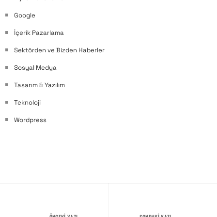
Google
İçerik Pazarlama
Sektörden ve Bizden Haberler
Sosyal Medya
Tasarım & Yazılım
Teknoloji
Wordpress
ÖNCEKI YAZI
SONRAKI YAZI