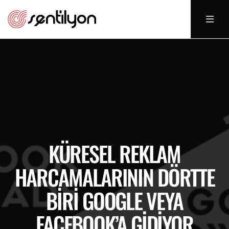
KÜRESEL REKLAM
HARCAMALARININ DÖRTTE
BIRI GOOGLE VEYA
FACEBOOK’A GIDIYOR