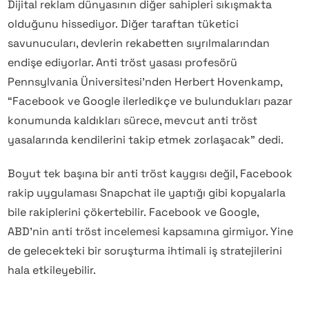
Dijital reklam dünyasının diğer sahipleri sıkışmakta
olduğunu hissediyor. Diğer taraftan tüketici
savunucuları, devlerin rekabetten sıyrılmalarından
endişe ediyorlar. Anti tröst yasası profesörü
Pennsylvania Üniversitesi’nden Herbert Hovenkamp,
“Facebook ve Google ilerledikçe ve bulundukları pazar
konumunda kaldıkları sürece, mevcut anti tröst
yasalarında kendilerini takip etmek zorlaşacak” dedi.
Boyut tek başına bir anti tröst kaygısı değil, Facebook
rakip uygulaması Snapchat ile yaptığı gibi kopyalarla
bile rakiplerini çökertebilir. Facebook ve Google,
ABD’nin anti tröst incelemesi kapsamına girmiyor. Yine
de gelecekteki bir soruşturma ihtimali iş stratejilerini
hala etkileyebilir.