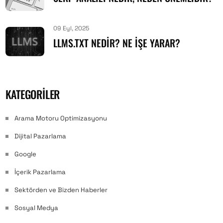
09 Eyl, 2025
LLMS.TXT NEDIR? NE İŞE YARAR?
KATEGORILER
Arama Motoru Optimizasyonu
Dijital Pazarlama
Google
İçerik Pazarlama
Sektörden ve Bizden Haberler
Sosyal Medya