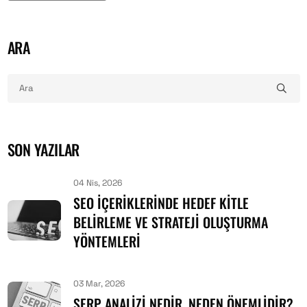
ARA
SON YAZILAR
04 Nis, 2026
SEO İÇERIKLERINDE HEDEF KITLE
BELIRLEME VE STRATEJI OLUŞTURMA
YÖNTEMLERI
03 Mar, 2026
SERP ANALIZI NEDIR, NEDEN ÖNEMLIDIR?