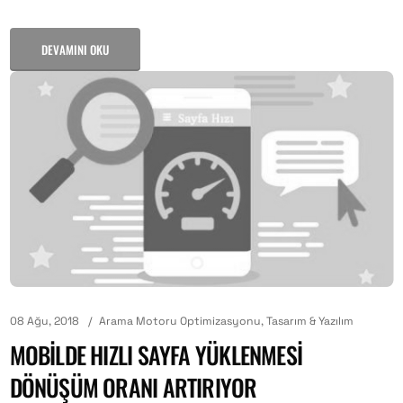
DEVAMINI OKU
08 Ağu, 2018
Arama Motoru Optimizasyonu
,
Tasarım & Yazılım
MOBILDE HIZLI SAYFA YÜKLENMESI
DÖNÜŞÜM ORANI ARTIRIYOR