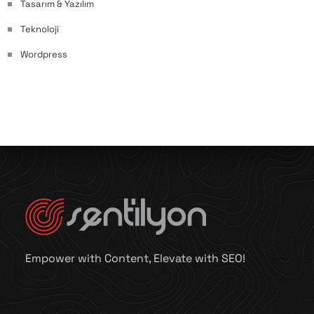
Tasarım & Yazılım
Teknoloji
Wordpress
Empower with Content, Elevate with SEO!