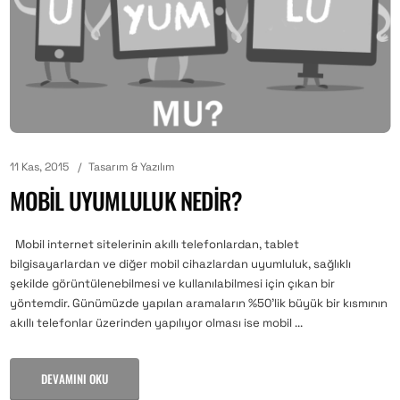
11 Kas, 2015
Tasarım & Yazılım
MOBIL UYUMLULUK NEDIR?
Mobil internet sitelerinin akıllı telefonlardan, tablet
bilgisayarlardan ve diğer mobil cihazlardan uyumluluk, sağlıklı
şekilde görüntülenebilmesi ve kullanılabilmesi için çıkan bir
yöntemdir. Günümüzde yapılan aramaların %50’lik büyük bir kısmının
akıllı telefonlar üzerinden yapılıyor olması ise mobil ...
DEVAMINI OKU