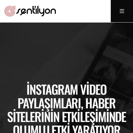
İNSTAGRAM VIDEO
PAYLAŞIMLARI, HABER
SITELERININ ETKILEŞIMINDE
OLUMLU ETKI YARATIYOR