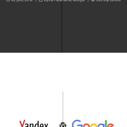
02 Şub, 2019
Dijital Pazarlama, Google
293 Kişi Okudu