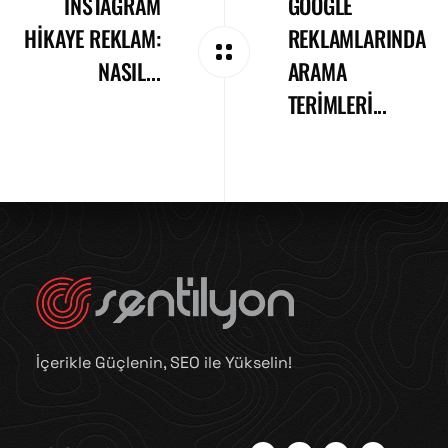
İNSTAGRAM
GOOGLE
HIKAYE REKLAM:
REKLAMLARINDA
NASIL...
ARAMA
TERIMLERI...
İçerikle Güçlenin, SEO ile Yükselin!