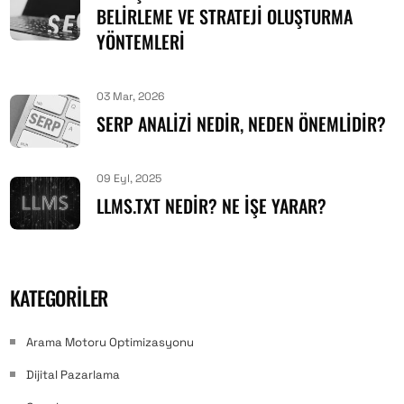
BELIRLEME VE STRATEJI OLUŞTURMA
YÖNTEMLERI
03 Mar, 2026
SERP ANALIZI NEDIR, NEDEN ÖNEMLIDIR?
09 Eyl, 2025
LLMS.TXT NEDIR? NE İŞE YARAR?
KATEGORILER
Arama Motoru Optimizasyonu
Dijital Pazarlama