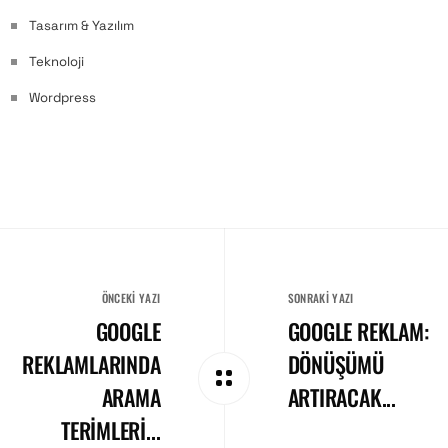
Tasarım & Yazılım
Teknoloji
Wordpress
ÖNCEKI YAZI
SONRAKI YAZI
GOOGLE
GOOGLE REKLAM:
REKLAMLARINDA
DÖNÜŞÜMÜ
ARAMA
ARTIRACAK...
TERIMLERI...