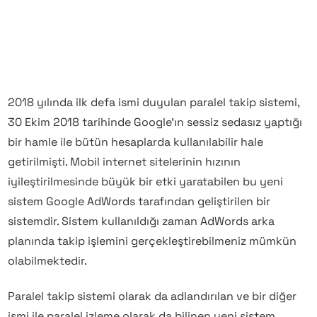
2018 yılında ilk defa ismi duyulan paralel takip sistemi,
30 Ekim 2018 tarihinde Google’ın sessiz sedasız yaptığı
bir hamle ile bütün hesaplarda kullanılabilir hale
getirilmişti. Mobil internet sitelerinin hızının
iyileştirilmesinde büyük bir etki yaratabilen bu yeni
sistem Google AdWords tarafından geliştirilen bir
sistemdir. Sistem kullanıldığı zaman AdWords arka
planında takip işlemini gerçekleştirebilmeniz mümkün
olabilmektedir.
Paralel takip sistemi olarak da adlandırılan ve bir diğer
ismi ile paralel izleme olarak da bilinen yeni sistem