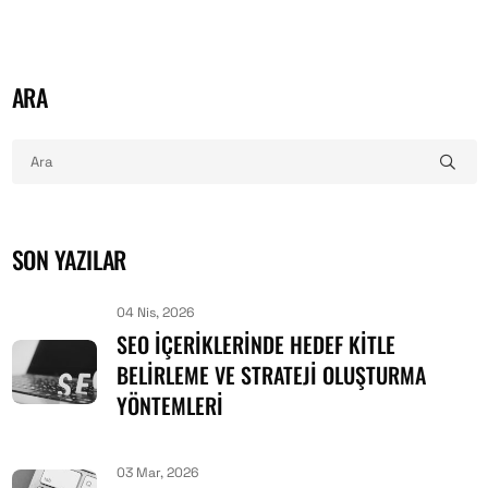
ARA
SON YAZILAR
04 Nis, 2026
SEO İÇERIKLERINDE HEDEF KITLE
BELIRLEME VE STRATEJI OLUŞTURMA
YÖNTEMLERI
03 Mar, 2026