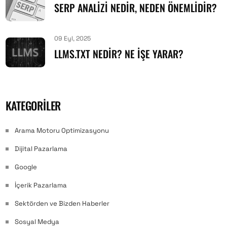
SERP ANALIZI NEDIR, NEDEN ÖNEMLIDIR?
09 Eyl, 2025
LLMS.TXT NEDIR? NE İŞE YARAR?
KATEGORILER
Arama Motoru Optimizasyonu
Dijital Pazarlama
Google
İçerik Pazarlama
Sektörden ve Bizden Haberler
Sosyal Medya