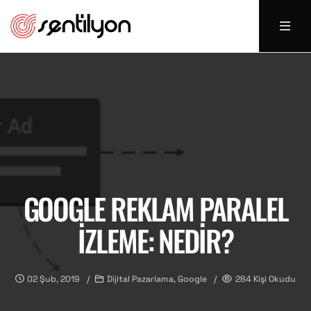
GOOGLE REKLAM PARALEL
İZLEME: NEDIR?
02 Şub, 2019
Dijital Pazarlama, Google
284 Kişi Okudu