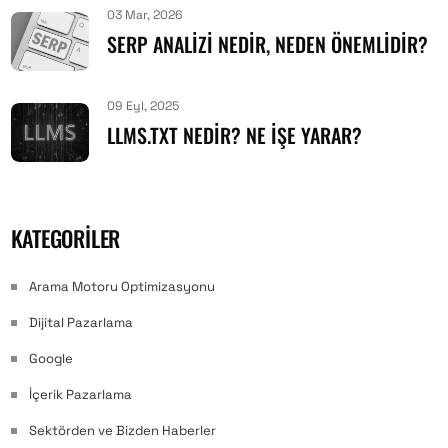
03 Mar, 2026
SERP ANALIZI NEDIR, NEDEN ÖNEMLIDIR?
09 Eyl, 2025
LLMS.TXT NEDIR? NE İŞE YARAR?
KATEGORILER
Arama Motoru Optimizasyonu
Dijital Pazarlama
Google
İçerik Pazarlama
Sektörden ve Bizden Haberler