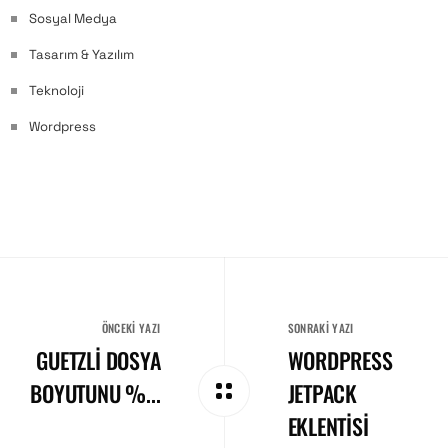
Sosyal Medya
Tasarım & Yazılım
Teknoloji
Wordpress
ÖNCEKI YAZI
SONRAKI YAZI
GUETZLI DOSYA
WORDPRESS
BOYUTUNU %...
JETPACK
EKLENTISI