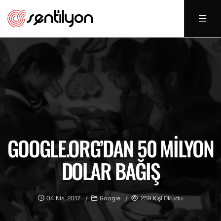
GOOGLE.ORG’DAN 50 MILYON
DOLAR BAĞIŞ
04 Nis, 2017
Google
259 Kişi Okudu