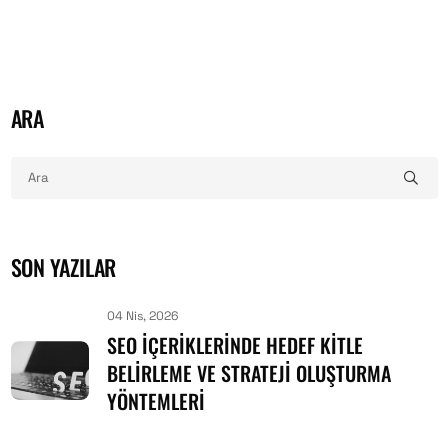
ARA
SON YAZILAR
04 Nis, 2026
SEO İÇERIKLERINDE HEDEF KITLE
BELIRLEME VE STRATEJI OLUŞTURMA
YÖNTEMLERI