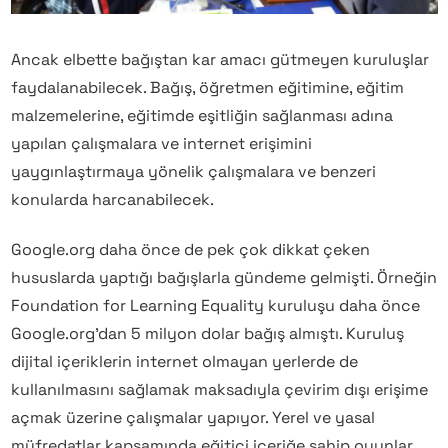
Ancak elbette bağıştan kar amacı gütmeyen kuruluşlar
faydalanabilecek. Bağış, öğretmen eğitimine, eğitim
malzemelerine, eğitimde eşitliğin sağlanması adına
yapılan çalışmalara ve internet erişimini
yaygınlaştırmaya yönelik çalışmalara ve benzeri
konularda harcanabilecek.
Google.org daha önce de pek çok dikkat çeken
hususlarda yaptığı bağışlarla gündeme gelmişti. Örneğin
Foundation for Learning Equality kuruluşu daha önce
Google.org’dan 5 milyon dolar bağış almıştı. Kuruluş
dijital içeriklerin internet olmayan yerlerde de
kullanılmasını sağlamak maksadıyla çevirim dışı erişime
açmak üzerine çalışmalar yapıyor. Yerel ve yasal
müfredatlar kapsamında eğitici içeriğe sahip oyunlar