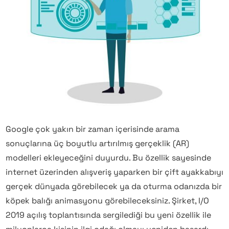
Google çok yakın bir zaman içerisinde arama
sonuçlarına üç boyutlu artırılmış gerçeklik (AR)
modelleri ekleyeceğini duyurdu. Bu özellik sayesinde
internet üzerinden alışveriş yaparken bir çift ayakkabıyı
gerçek dünyada görebilecek ya da oturma odanızda bir
köpek balığı animasyonu görebileceksiniz. Şirket, I/O
2019 açılış toplantısında sergilediği bu yeni özellik ile