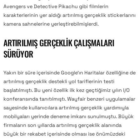
Avengers ve Detective Pikachu gibi filmlerin
karakterlerinin yer aldığı artırılmış gerçeklik stickerlarını
kamera sahnelerine yerleştirebilmişlerdi.
ARTIRILMIŞ GERÇEKLIK ÇALIŞMALARI
SÜRÜYOR
Yakın bir süre içerisinde Google’ın Haritalar özelliğine de
artırılmış gerçeklik destekli yol tariflerinin testi
başlatılmıştı. Bu yeni özellik ilk kez geçtiğimiz yılın I/O
konferansında tanıtılmıştı. Wayfair benzeri uygulamalar
sayesinde kullanıcılara artırılmış gerçeklik yardımıyla
mobilyaları yerinde deneme imkanı sunulmuştu. Büyük
firmaların son yıllarda artırılmış gerçeklik alanında
büyük bir rekabet içerisinde olması ise önümüzdeki