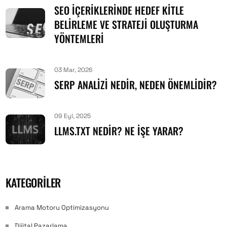
SEO İÇERIKLERINDE HEDEF KITLE
BELIRLEME VE STRATEJI OLUŞTURMA
YÖNTEMLERI
03 Mar, 2026
SERP ANALIZI NEDIR, NEDEN ÖNEMLIDIR?
09 Eyl, 2025
LLMS.TXT NEDIR? NE İŞE YARAR?
KATEGORILER
Arama Motoru Optimizasyonu
Dijital Pazarlama