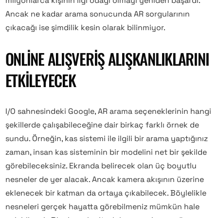
milyonlarca kişinin ilgi odağı olmayı yeniden başardı.
Ancak ne kadar arama sonucunda AR sorgularının
çıkacağı ise şimdilik kesin olarak bilinmiyor.
ONLINE ALIŞVERIŞ ALIŞKANLIKLARINI
ETKILEYECEK
I/O sahnesindeki Google, AR arama seçeneklerinin hangi
şekillerde çalışabileceğine dair birkaç farklı örnek de
sundu. Örneğin, kas sistemi ile ilgili bir arama yaptığınız
zaman, insan kas sisteminin bir modelini net bir şekilde
görebileceksiniz. Ekranda belirecek olan üç boyutlu
nesneler de yer alacak. Ancak kamera akışının üzerine
eklenecek bir katman da ortaya çıkabilecek. Böylelikle
nesneleri gerçek hayatta görebilmeniz mümkün hale