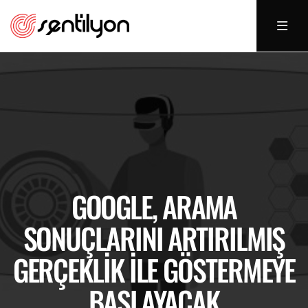
GOOGLE, ARAMA
SONUÇLARINI ARTIRILMIŞ
GERÇEKLIK ILE GÖSTERMEYE
BAŞLAYACAK