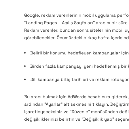
Google, reklam verenlerinin mobil uygulama perfor
“Landing Pages – Açılış Sayfaları” aracını bir sü
Reklam verenler, bundan sonra sitelerinin mobil uy
görebilecekler. Önümüzdeki birkaç hafta içerisind
Belirli bir konumu hedefleyen kampanyalar için
Birden fazla kampanyayı yeni hedeflenmiş bir
Dil, kampanya bitiş tarihleri ve reklam rotasyon
Bu aracı bulmak için AdWords hesabınıza giderek,
ardından “Ayarlar” alt sekmesini tıklayın. Değişt
işaretleyeceksiniz ve “Düzenle” menüsünden değişt
değişikliklerinizi belirtin ve “Değişiklik yap” seçene