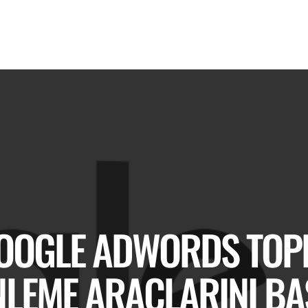
OOGLE ADWORDS TOP
LEME ARAÇLARINI BA