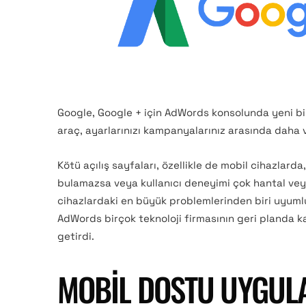
Google, Google + için AdWords konsolunda yeni bi
araç, ayarlarınızı kampanyalarınız arasında daha v
Kötü açılış sayfaları, özellikle de mobil cihazlarda,
bulamazsa veya kullanıcı deneyimi çok hantal vey
cihazlardaki en büyük problemlerinden biri uyumlul
AdWords birçok teknoloji firmasının geri planda k
getirdi.
MOBIL DOSTU UYGU