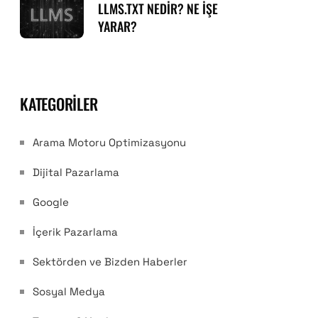
LLMS.TXT NEDIR? NE İŞE
YARAR?
KATEGORILER
Arama Motoru Optimizasyonu
Dijital Pazarlama
Google
İçerik Pazarlama
Sektörden ve Bizden Haberler
Sosyal Medya