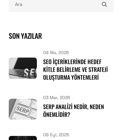
SON YAZILAR
04 Nis, 2026
SEO İÇERIKLERINDE HEDEF
KITLE BELIRLEME VE STRATEJI
OLUŞTURMA YÖNTEMLERI
03 Mar, 2026
SERP ANALIZI NEDIR, NEDEN
ÖNEMLIDIR?
09 Eyl, 2025