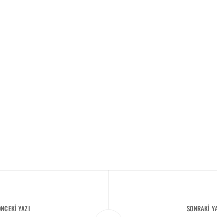
ÖNCEKI YAZI
SONRAKI Y