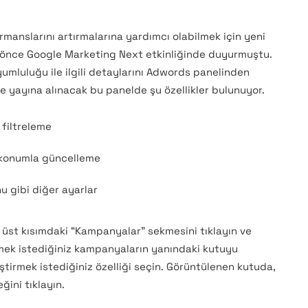
manslarını artırmalarına yardımcı olabilmek için yeni
re önce Google Marketing Next etkinliğinde duyurmuştu.
umluluğu ile ilgili detaylarını Adwords panelinden
e yayına alınacak bu panelde şu özellikler bulunuyor.
 filtreleme
 konumla güncelleme
u gibi diğer ayarlar
 üst kısımdaki “Kampanyalar” sekmesini tıklayın ve
irmek istediğiniz kampanyaların yanındaki kutuyu
irmek istediğiniz özelliği seçin. Görüntülenen kutuda,
ğini tıklayın.