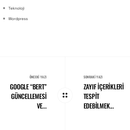
Teknoloji
Wordpress
ÖNCEKI YAZI
SONRAKI YAZI
GOOGLE “BERT”
ZAYIF İÇERIKLERI
GÜNCELLEMESI
TESPIT
VE...
EDEBILMEK...