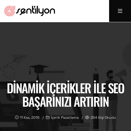
DINAMIK İÇERIKLER ILE SEO
BAŞARINIZI ARTIRIN
11 Kas, 2019
İçerik Pazarlama
294 Kişi Okudu