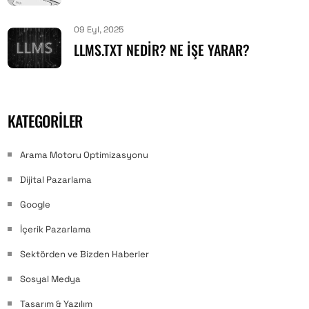
09 Eyl, 2025
LLMS.TXT NEDIR? NE İŞE YARAR?
KATEGORILER
Arama Motoru Optimizasyonu
Dijital Pazarlama
Google
İçerik Pazarlama
Sektörden ve Bizden Haberler
Sosyal Medya
Tasarım & Yazılım