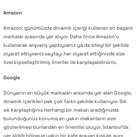
Amazon
Amazon, günümüzde dinamik içeriği kullanan en başarılı
markalar arasında yer alıyor. Daha önce Amazon’u
kullanarak alışveriş yaptıysanız ya da siteyi bir şekilde
ziyaret ettiyseniz sayfayı her ziyaret ettiğinizde size
özel kişiselleştirilmiş öneriler ile karşılaşabilirsiniz.
Google
Dünyanın en büyük markaları arasında yer alan Google,
dinamik içerikleri pek çok farklı şekilde kullanıyor. Sık
sık karşılaştığınız herhangi bir mekan aradığınızda
bulunduğunuz konuma en yakın mekanların size
gösterilmesi bunlardan en önemlisi oluyor. İstanbul’da
yer aldığı bölgeye yakın bir kafe arayan kişiyle, aynı