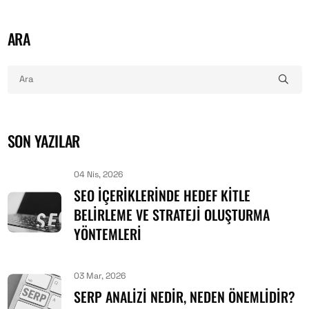
ARA
SON YAZILAR
04 Nis, 2026
SEO İÇERIKLERINDE HEDEF KITLE
BELIRLEME VE STRATEJI OLUŞTURMA
YÖNTEMLERI
03 Mar, 2026
SERP ANALIZI NEDIR, NEDEN ÖNEMLIDIR?