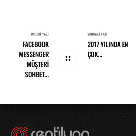
ÖNCEKI YAZI
SONRAKI YAZI
FACEBOOK
2017 YILINDA EN
MESSENGER
ÇOK...
MÜŞTERI
SOHBET...