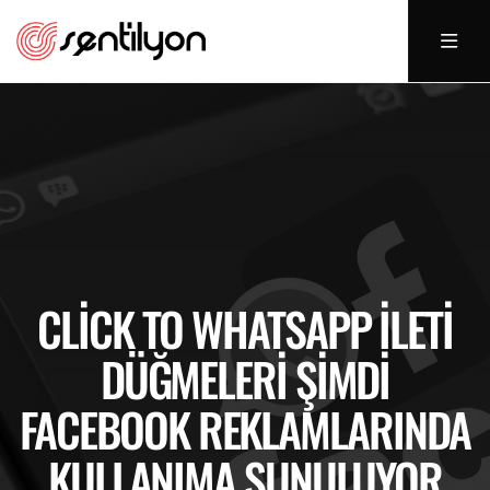
CLICK TO WHATSAPP İLETI
DÜĞMELERI ŞIMDI
FACEBOOK REKLAMLARINDA
KULLANIMA SUNULUYOR