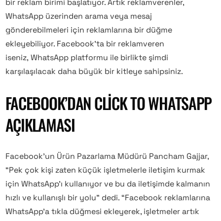
bir reklam birimi başlatıyor. Artık reklamverenler,
WhatsApp üzerinden arama veya mesaj
gönderebilmeleri için reklamlarına bir düğme
ekleyebiliyor. Facebook’ta bir reklamveren
iseniz, WhatsApp platformu ile birlikte şimdi
karşılaşılacak daha büyük bir kitleye sahipsiniz.
FACEBOOK’DAN CLICK TO WHATSAPP
AÇIKLAMASI
Facebook’un Ürün Pazarlama Müdürü Pancham Gajjar,
“Pek çok kişi zaten küçük işletmelerle iletişim kurmak
için WhatsApp’ı kullanıyor ve bu da iletişimde kalmanın
hızlı ve kullanışlı bir yolu” dedi. “Facebook reklamlarına
WhatsApp’a tıkla düğmesi ekleyerek, işletmeler artık