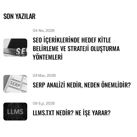
SON YAZILAR
04 Nis, 2026
SEO İÇERIKLERINDE HEDEF KITLE
BELIRLEME VE STRATEJI OLUŞTURMA
YÖNTEMLERI
03 Mar, 2026
SERP ANALIZI NEDIR, NEDEN ÖNEMLIDIR?
09 Eyl, 2025
LLMS.TXT NEDIR? NE İŞE YARAR?