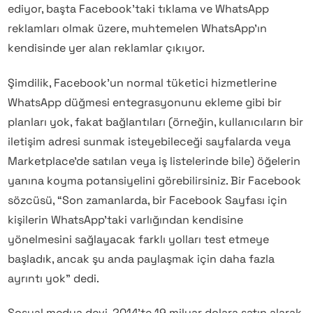
ediyor, başta Facebook’taki tıklama ve WhatsApp
reklamları olmak üzere, muhtemelen WhatsApp’ın
kendisinde yer alan reklamlar çıkıyor.
Şimdilik, Facebook’un normal tüketici hizmetlerine
WhatsApp düğmesi entegrasyonunu ekleme gibi bir
planları yok, fakat bağlantıları (örneğin, kullanıcıların bir
iletişim adresi sunmak isteyebileceği sayfalarda veya
Marketplace’de satılan veya iş listelerinde bile) öğelerin
yanına koyma potansiyelini görebilirsiniz. Bir Facebook
sözcüsü, “Son zamanlarda, bir Facebook Sayfası için
kişilerin WhatsApp’taki varlığından kendisine
yönelmesini sağlayacak farklı yolları test etmeye
başladık, ancak şu anda paylaşmak için daha fazla
ayrıntı yok” dedi.
Sosyal medya devi, 2014’te 19 milyar dolara satın alarak